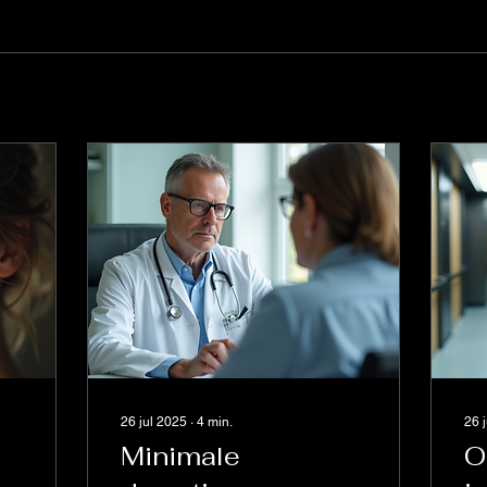
26 jul 2025
∙
4
min.
26 
Minimale
O